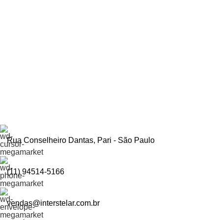
Inscreva-se e economize
Seja o primeiro a ser informado sobre descontos em nosso site
Rua Conselheiro Dantas, Pari - São Paulo
(11) 94514-5166
vendas@interstelar.com.br