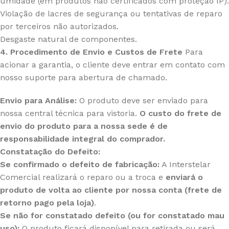
umidade (em produtos não certificados com proteção IP).
Violação de lacres de segurança ou tentativas de reparo
por terceiros não autorizados.
Desgaste natural de componentes.
4. Procedimento de Envio e Custos de Frete
Para
acionar a garantia, o cliente deve entrar em contato com
nosso suporte para abertura de chamado.
Envio para Análise:
O produto deve ser enviado para
nossa central técnica para vistoria.
O custo do frete de
envio do produto para a nossa sede é de
responsabilidade integral do comprador.
Constatação do Defeito:
Se confirmado o defeito de fabricação:
A Interstelar
Comercial realizará o reparo ou a troca e
enviará o
produto de volta ao cliente por nossa conta (frete de
retorno pago pela loja)
.
Se não for constatado defeito (ou for constatado mau
uso):
O produto ficará disponível para retirada ou será