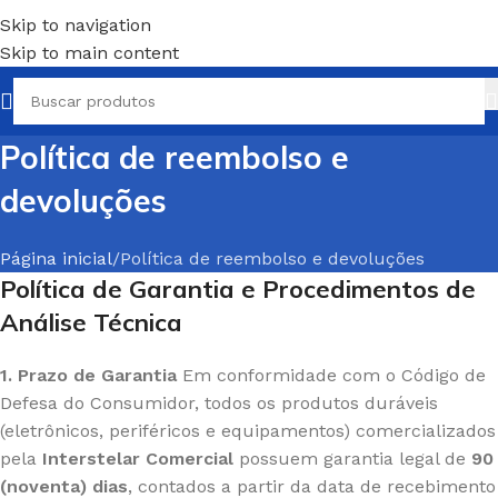
Skip to navigation
Skip to main content
Política de reembolso e
devoluções
Página inicial
Política de reembolso e devoluções
Política de Garantia e Procedimentos de
Análise Técnica
1. Prazo de Garantia
Em conformidade com o Código de
Defesa do Consumidor, todos os produtos duráveis
(eletrônicos, periféricos e equipamentos) comercializados
pela
Interstelar Comercial
possuem garantia legal de
90
(noventa) dias
, contados a partir da data de recebimento