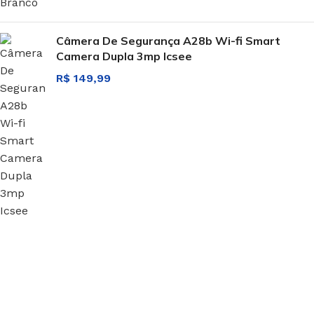
Câmera De Segurança A28b Wi-fi Smart
Camera Dupla 3mp Icsee
R$
149,99
Inscreva-se e economize
Seja o primeiro a ser informado sobre descontos em
nosso site