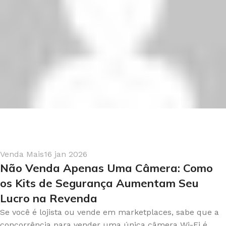
Interestelar Comercial
0
Venda Mais
16 jan 2026
Não Venda Apenas Uma Câmera: Como
os Kits de Segurança Aumentam Seu
Lucro na Revenda
Se você é lojista ou vende em marketplaces, sabe que a
concorrência para vender uma única câmera Wi-Fi é